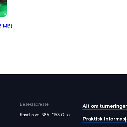
26 MB)
Besøksadresse
Alt om turneringe
Raschs vei 38A 1153 Oslo
Praktisk informas