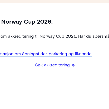
– Norway Cup 2026:
e om akkreditering til Norway Cup 2026. Har du spørsm
rmasjon om åpningstider, parkering og liknende.
Søk akkreditering