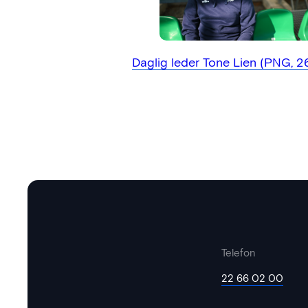
Daglig leder Tone Lien (PNG, 
Telefon
22 66 02 00