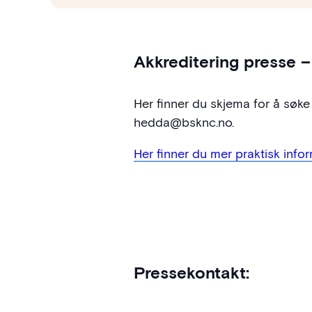
Akkreditering presse 
Her finner du skjema for å søk
hedda@bsknc.no.
Her finner du mer praktisk info
Pressekontakt: