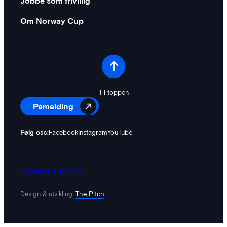
Jobbe som frivillig
Om Norway Cup
Til toppen
Påmelding
Følg oss:
Facebook
Instagram
YouTube
Personvernerklæring
Design & utvikling:
The Pitch