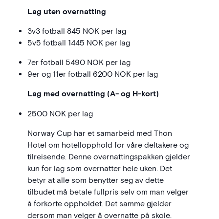
Lag uten overnatting
3v3 fotball 845 NOK per lag
5v5 fotball 1445 NOK per lag
7er fotball 5490 NOK per lag
9er og 11er fotball 6200 NOK per lag
Lag med overnatting (A- og H-kort)
2500 NOK per lag
Norway Cup har et samarbeid med Thon
Hotel om hotellopphold for våre deltakere og
tilreisende. Denne overnattingspakken gjelder
kun for lag som overnatter hele uken. Det
betyr at alle som benytter seg av dette
tilbudet må betale fullpris selv om man velger
å forkorte oppholdet. Det samme gjelder
dersom man velger å overnatte på skole.