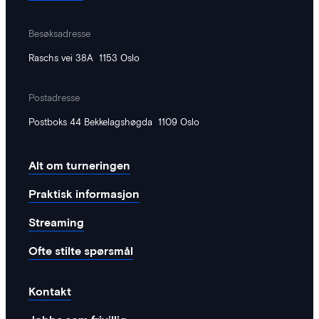
Besøksadresse
Raschs vei 38A 1153 Oslo
Postadresse
Postboks 44 Bekkelagshøgda 1109 Oslo
Alt om turneringen
Praktisk informasjon
Streaming
Ofte stilte spørsmål
Kontakt