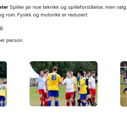
eter
Spiller jar noe teknikk og spilleforståelse, men valg
og rom. Fysikk og motorikk er redusert.
g.
per person.