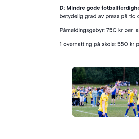
D: Mindre gode fotballferdigh
betydelig grad av press på tid 
Påmeldingsgebyr: 750 kr per la
1 overnatting på skole: 550 kr 