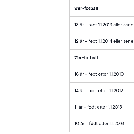
9’er-fotball
13 år – født 1.1.2013 eller sene
12 år – født 1.1.2014 eller sene
7’er-fotball
16 år – født etter 1.1.2010
14 år – født etter 1.1.2012
11 år – født etter 1.1.2015
10 år – født etter 1.1.2016