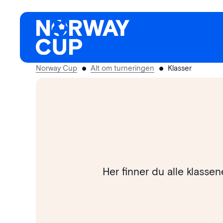
Hopp
til
innhold
Norway Cup
Alt om turneringen
Klasser
Her finner du alle klasse