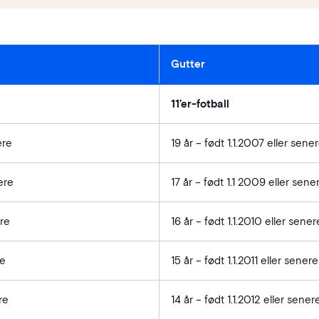
Gutter
11’er-fotball
ere
19 år – født 1.1.2007 eller sene
ere
17 år – født 1.1 2009 eller sene
ere
16 år – født 1.1.2010 eller sener
re
15 år – født 1.1.2011 eller senere
re
14 år – født 1.1.2012 eller sener