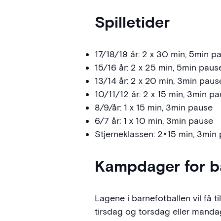
Spilletider
17/18/19 år: 2 x 30 min, 5min 
15/16 år: 2 x 25 min, 5min paus
13/14 år: 2 x 20 min, 3min paus
10/11/12 år: 2 x 15 min, 3min p
8/9/år: 1 x 15 min, 3min pause
6/7 år: 1 x 10 min, 3min pause
Stjerneklassen: 2×15 min, 3min
Kampdager for bar
Lagene i barnefotballen vil få 
tirsdag og torsdag eller mandag