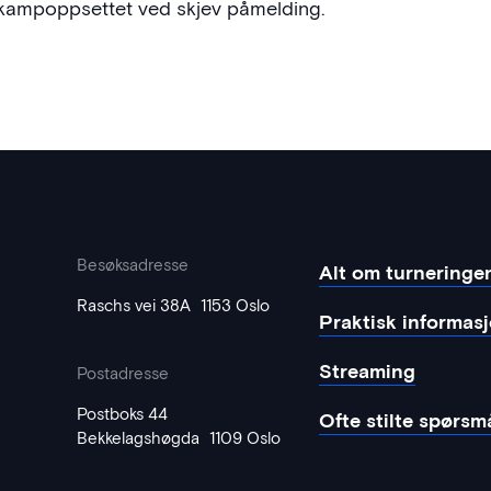
dt kampoppsettet ved skjev påmelding.
Besøksadresse
Alt om turneringe
Raschs vei 38A 1153 Oslo
Praktisk informas
Streaming
Postadresse
Postboks 44
Ofte stilte spørsm
Bekkelagshøgda 1109 Oslo