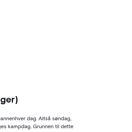
nger)
e annenhver dag. Altså søndag,
lges kampdag. Grunnen til dette