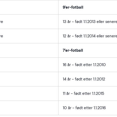
9’er-fotball
re
13 år – født 1.1.2013 eller sener
re
12 år – født 1.1.2014 eller sener
7’er-fotball
16 år – født etter 1.1.2010
14 år – født etter 1.1.2012
11 år – født etter 1.1.2015
10 år – født etter 1.1.2016