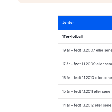
Jenter
11’er-fotball
19 år – født 1.1.2007 eller sen
17 år – født 1.1 2009 eller sen
16 år – født 1.1.2010 eller sen
15 år – født 1.1.2011 eller sene
14 år – født 1.1.2012 eller sene