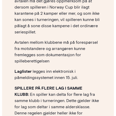
avtalen må det gjøres oppmerksom på at
dersom spilleren i Norway Cup blir ilagt
karantene på 2 kamper eller mer, og som ikke
kan sones i turneringen, vil spilleren kunne bli
pålagt å sone disse kampene i det ordinære
seriespillet.
Avtalen mellom klubbene må på forespørsel
fra motstandere og arrangøren kunne
fremlegges som dokumentasjon for
spilleberettigelsen
Laglister
legges inn elektronisk i
påmeldingssystemet innen 15. juli.
SPILLERE PÅ FLERE LAG I SAMME
KLUBB:
En spiller kan delta for flere lag fra
samme klubb i turneringen. Dette gjelder ikke
for lag som deltar i samme aldersklasse.
Denne regelen gjelder heller ikke for