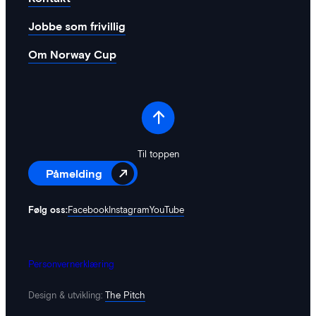
Jobbe som frivillig
Om Norway Cup
Til toppen
Påmelding
Følg oss:
Facebook
Instagram
YouTube
Personvernerklæring
Design & utvikling:
The Pitch