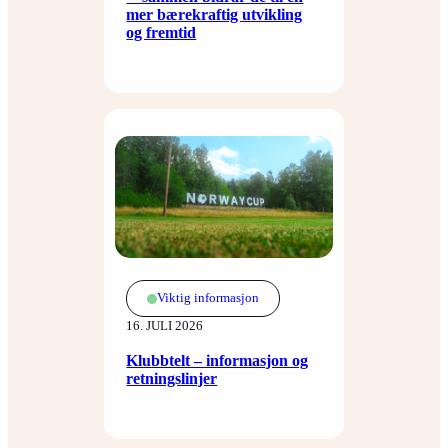
mer bærekraftig utvikling
og fremtid
Viktig informasjon
16. JULI 2026
Klubbtelt – informasjon og
retningslinjer