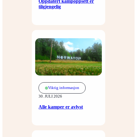
Oppdatert kampoppsett er
tilgjengelig
Viktig informasjon
30. JULI 2026
Alle kamper er avlyst