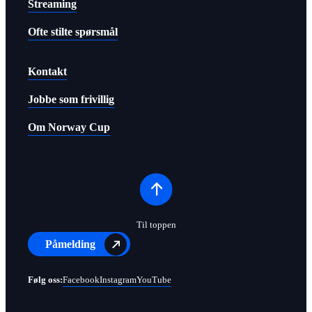
Streaming
Ofte stilte spørsmål
Kontakt
Jobbe som frivillig
Om Norway Cup
Til toppen
Påmelding
Følg oss:
Facebook
Instagram
YouTube