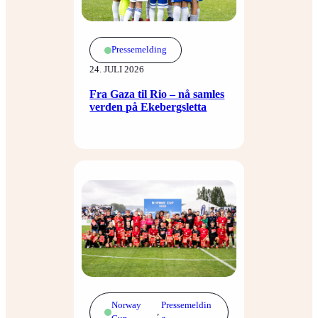
Pressemelding
24. JULI 2026
Fra Gaza til Rio – nå samles
verden på Ekebergsletta
Norway
Pressemeldin
, 