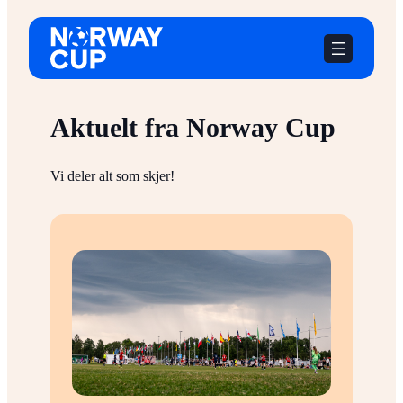
Hopp
til
innhold
Aktuelt fra Norway Cup
Vi deler alt som skjer!