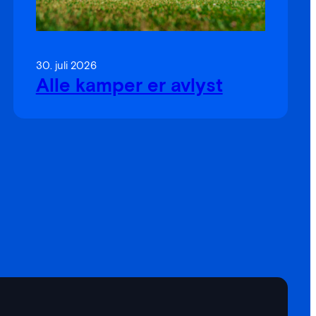
30. juli 2026
Alle kamper er avlyst