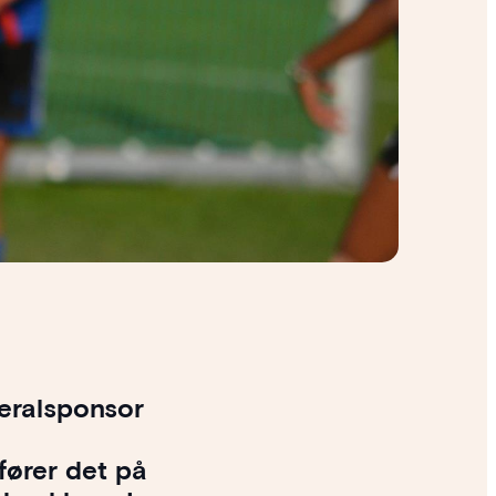
eralsponsor
fører det på