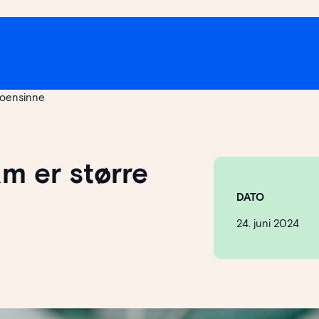
noensinne
m er større
DATO
24. juni 2024