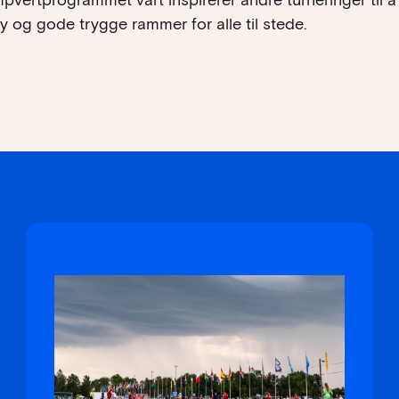
lay og gode trygge rammer for alle til stede.