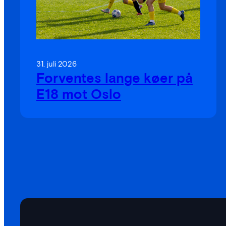
31. juli 2026
Forventes lange køer på
E18 mot Oslo