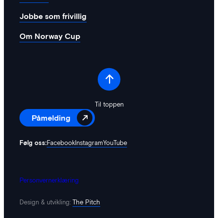
Jobbe som frivillig
Om Norway Cup
Til toppen
Påmelding
Følg oss:
Facebook
Instagram
YouTube
Personvernerklæring
Design & utvikling:
The Pitch