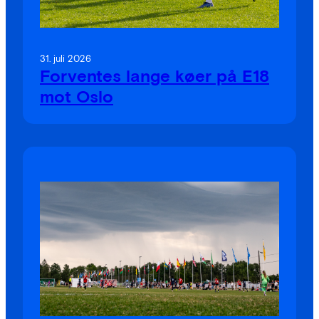
31. juli 2026
Forventes lange køer på E18
mot Oslo