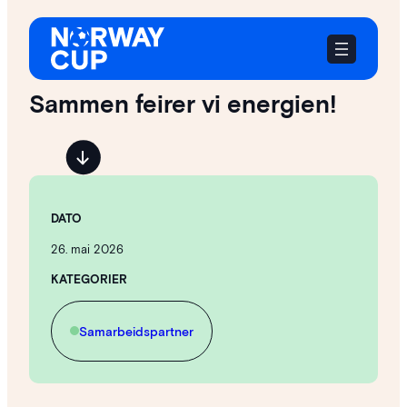
Hopp
til
innhold
Sammen feirer vi energien!
DATO
26. mai 2026
KATEGORIER
Samarbeidspartner