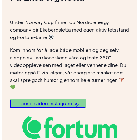
Under Norway Cup finner du Nordic energy
company på Ekebergsletta med egen aktivitetsstand
og Fortum-bane
Kom innom for å lade både mobilen og deg selv,
slappe av i sakkosekkene våre og teste 360°-
videoopplevelsen med laget eller vennene dine. Du
møter også Elvin-elgen, vår energiske maskot som
skal spre godt humør gjennom hele turneringen
Launchvideo Instagram