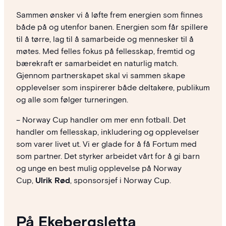
Sammen ønsker vi å løfte frem energien som finnes
både på og utenfor banen. Energien som får spillere
til å tørre, lag til å samarbeide og mennesker til å
møtes. Med felles fokus på fellesskap, fremtid og
bærekraft er samarbeidet en naturlig match.
Gjennom partnerskapet skal vi sammen skape
opplevelser som inspirerer både deltakere, publikum
og alle som følger turneringen.
– Norway Cup handler om mer enn fotball. Det
handler om fellesskap, inkludering og opplevelser
som varer livet ut. Vi er glade for å få Fortum med
som partner. Det styrker arbeidet vårt for å gi barn
og unge en best mulig opplevelse på Norway
Cup,
Ulrik Rød
, sponsorsjef i Norway Cup.
På Ekebergsletta