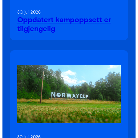
30. juli 2026
Oppdatert kampoppsett er
tilgjengelig
30. juli 2026