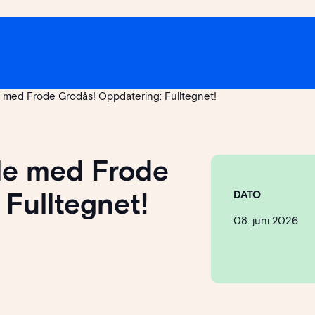
e med Frode Grodås! Oppdatering: Fulltegnet!
le med Frode
Fulltegnet!
DATO
08. juni 2026