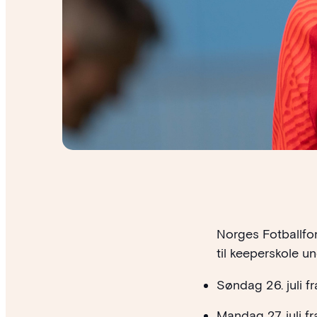
Norges Fotballfo
til keeperskole 
Søndag 26. juli fr
Mandag 27. juli fr