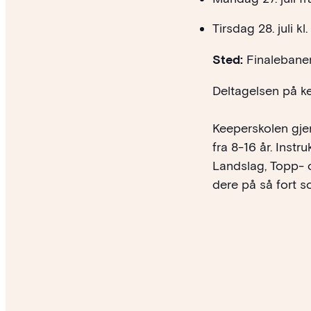
Tirsdag 28. juli kl
Sted:
Finalebane
Deltagelsen på ke
Keeperskolen gje
fra 8-16 år. Inst
Landslag, Topp- o
dere på så fort so