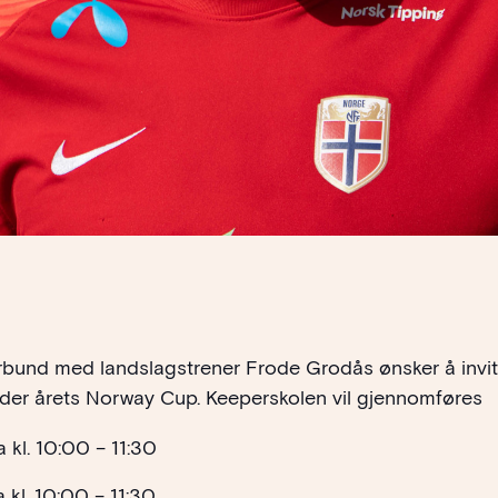
rbund med landslagstrener Frode Grodås ønsker å invit
under årets Norway Cup. Keeperskolen vil gjennomføres
a kl. 10:00 – 11:30
a kl. 10:00 – 11:30