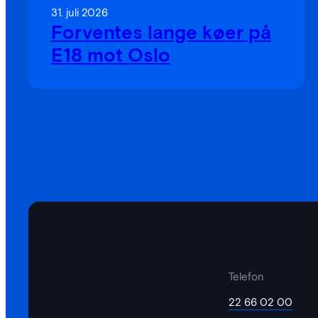
31. juli 2026
Forventes lange køer på
E18 mot Oslo
Telefon
22 66 02 00