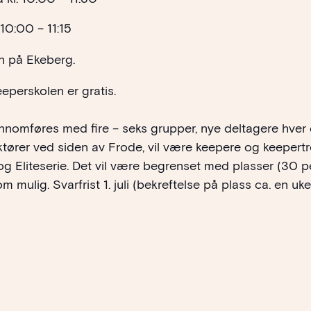
. 10:00 – 11:15
n på Ekeberg.
eperskolen er gratis.
nnomføres med fire – seks grupper, nye deltagere hver
ruktører ved siden av Frode, vil være keepere og keepertr
g Eliteserie. Det vil være begrenset med plasser (30 p
m mulig. Svarfrist 1. juli (bekreftelse på plass ca. en uke