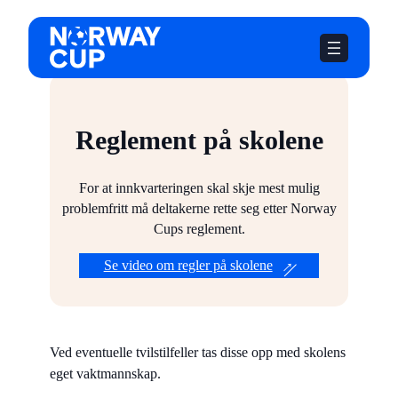
Hopp
til
innhold
Reglement på skolene
For at innkvarteringen skal skje mest mulig
problemfritt må deltakerne rette seg etter Norway
Cups reglement.
Se video om regler på skolene
Ved eventuelle tvilstilfeller tas disse opp med skolens
eget vaktmannskap.